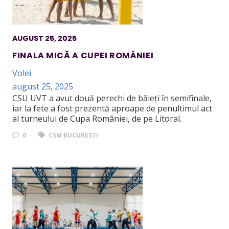
AUGUST 25, 2025
FINALA MICĂ A CUPEI ROMÂNIEI
Volei
august 25, 2025
CSU UVT a avut două perechi de băieți în semifinale,
iar la fete a fost prezentă aproape de penultimul act
al turneului de Cupa României, de pe Litoral.
0
CSM BUCURESTI