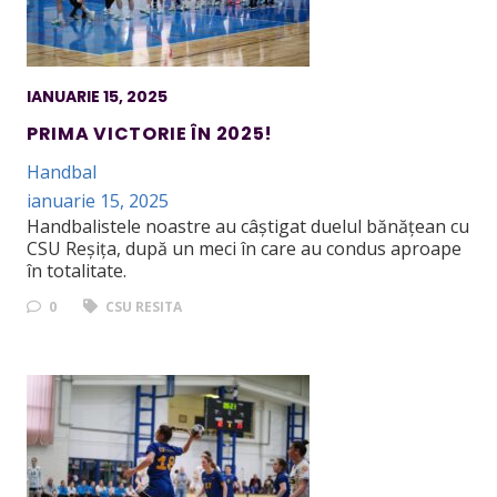
IANUARIE 15, 2025
PRIMA VICTORIE ÎN 2025!
Handbal
ianuarie 15, 2025
Handbalistele noastre au câștigat duelul bănățean cu
CSU Reșița, după un meci în care au condus aproape
în totalitate.
0
CSU RESITA