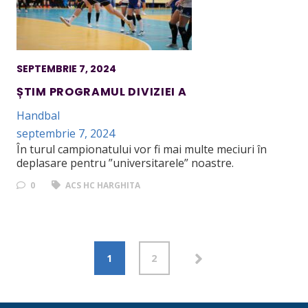
SEPTEMBRIE 7, 2024
ȘTIM PROGRAMUL DIVIZIEI A
Handbal
septembrie 7, 2024
În turul campionatului vor fi mai multe meciuri în
deplasare pentru ”universitarele” noastre.
0
ACS HC HARGHITA
1
2