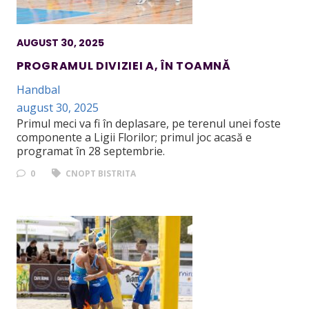
AUGUST 30, 2025
PROGRAMUL DIVIZIEI A, ÎN TOAMNĂ
Handbal
august 30, 2025
Primul meci va fi în deplasare, pe terenul unei foste
componente a Ligii Florilor; primul joc acasă e
programat în 28 septembrie.
0
CNOPT BISTRITA