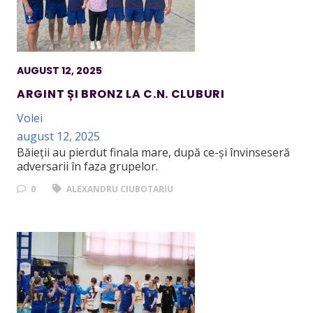
AUGUST 12, 2025
ARGINT ȘI BRONZ LA C.N. CLUBURI
Volei
august 12, 2025
Băieții au pierdut finala mare, după ce-și învinseseră
adversarii în faza grupelor.
0
ALEXANDRU CIUBOTARIU