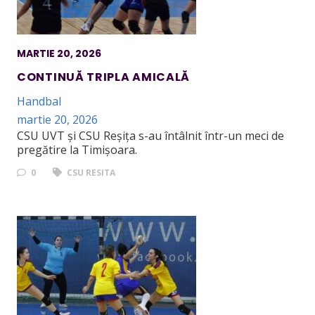
MARTIE 20, 2026
CONTINUĂ TRIPLA AMICALĂ
Handbal
martie 20, 2026
CSU UVT și CSU Reșița s-au întâlnit într-un meci de
pregătire la Timișoara.
0
CSU RESITA