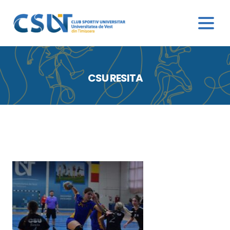
CSU RESITA