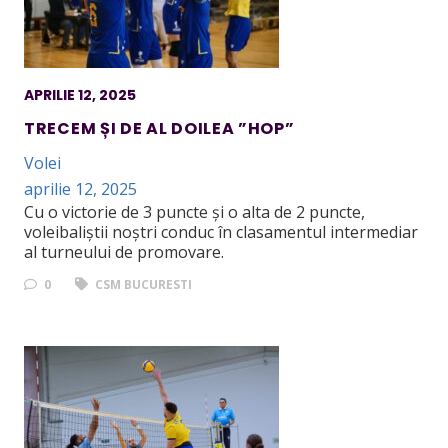
APRILIE 12, 2025
TRECEM ȘI DE AL DOILEA ”HOP”
Volei
aprilie 12, 2025
Cu o victorie de 3 puncte și o alta de 2 puncte,
voleibaliștii noștri conduc în clasamentul intermediar
al turneului de promovare.
0
CSM BUCURESTI