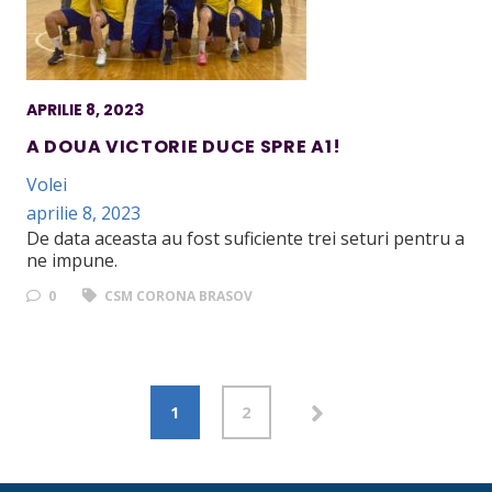
APRILIE 8, 2023
A DOUA VICTORIE DUCE SPRE A1!
Volei
aprilie 8, 2023
De data aceasta au fost suficiente trei seturi pentru a
ne impune.
0
CSM CORONA BRASOV
1
2