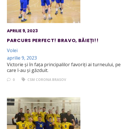
APRILIE 9, 2023
PARCURS PERFECT! BRAVO, BĂIEȚI!!
Volei
aprilie 9, 2023
Victorie și în fața principalilor favoriți ai turneului, pe
care l-au și găzduit.
0
CSM CORONA BRASOV