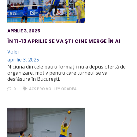
APRILIE 3, 2025
ÎN 11-13 APRILIE SE VA ȘTI CINE MERGE ÎN A1
Volei
aprilie 3, 2025
Niciuna din cele patru formații nu a depus ofertă de
organizare, motiv pentru care turneul se va
desfășura în București.
0
ACS PRO VOLLEY ORADEA