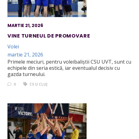
MARTIE 21, 2026
VINE TURNEUL DE PROMOVARE
Volei
martie 21, 2026
Primele meciuri, pentru voleibaliștii CSU UVT, sunt cu
echipele din seria estică, iar eventualul decisiv cu
gazda turneului.
0
CS U CLUJ