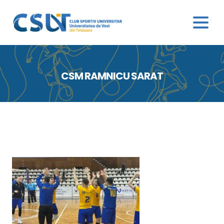
CSM RAMNICU SARAT