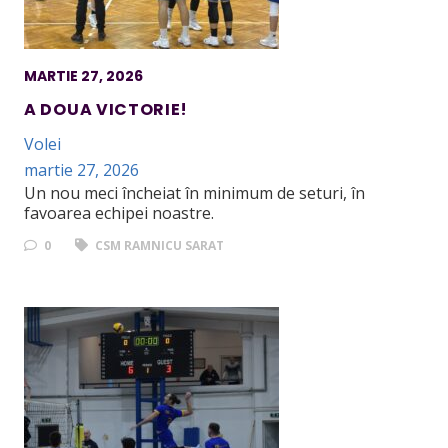
MARTIE 27, 2026
A DOUA VICTORIE!
Volei
martie 27, 2026
Un nou meci încheiat în minimum de seturi, în
favoarea echipei noastre.
0
CSM RAMNICU SARAT