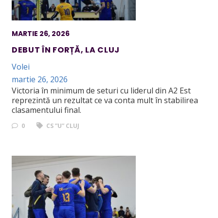
MARTIE 26, 2026
DEBUT ÎN FORȚĂ, LA CLUJ
Volei
martie 26, 2026
Victoria în minimum de seturi cu liderul din A2 Est
reprezintă un rezultat ce va conta mult în stabilirea
clasamentului final.
0
CS ”U” CLUJ