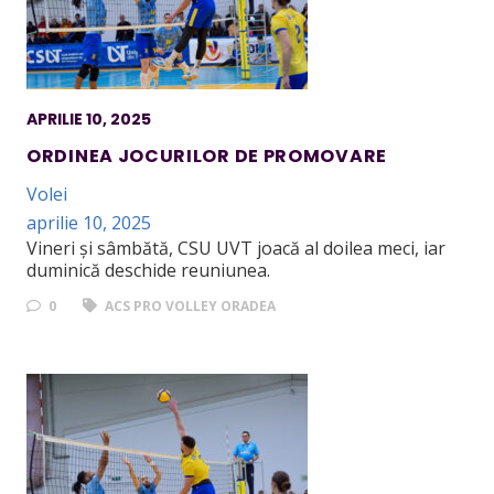
APRILIE 10, 2025
ORDINEA JOCURILOR DE PROMOVARE
Volei
aprilie 10, 2025
Vineri și sâmbătă, CSU UVT joacă al doilea meci, iar
duminică deschide reuniunea.
0
ACS PRO VOLLEY ORADEA