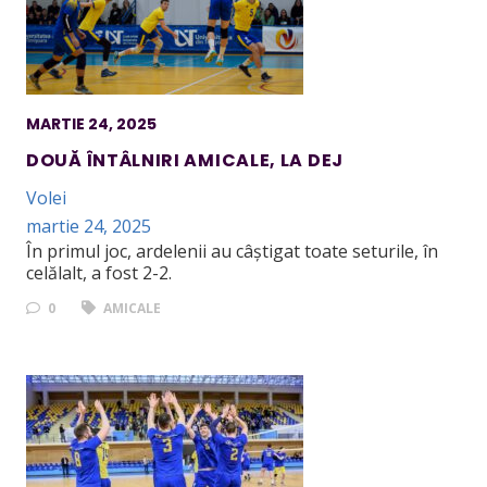
MARTIE 24, 2025
DOUĂ ÎNTÂLNIRI AMICALE, LA DEJ
Volei
martie 24, 2025
În primul joc, ardelenii au câștigat toate seturile, în
celălalt, a fost 2-2.
0
AMICALE