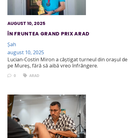
AUGUST 10, 2025
ÎN FRUNTEA GRAND PRIX ARAD
Șah
august 10, 2025
Lucian-Costin Miron a câștigat turneul din orașul de
pe Mureș, fără să aibă vreo înfrângere.
0
ARAD