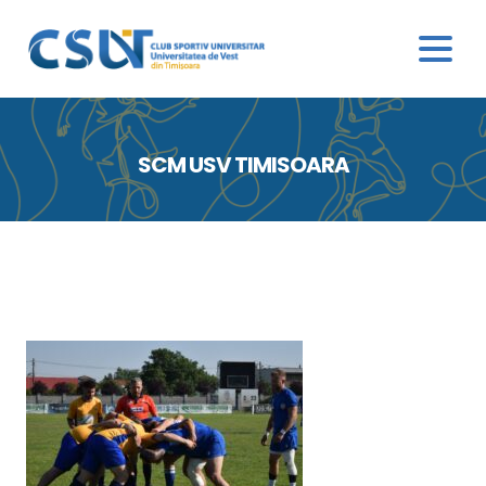
SCM USV TIMISOARA