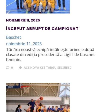
NOIEMBRIE 11, 2025
ÎNCEPUT ABRUPT DE CAMPIONAT
Baschet
noiembrie 11, 2025
Tânăra noastră echipă întâlnește primele două
clasate din ediția precedentă a Ligii I de baschet
feminin.
0
ACS HOYA KSE TARGU SECUIESC