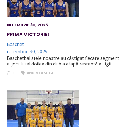
NOIEMBRIE 30, 2025
PRIMA VICTORIE!
Baschet
noiembrie 30, 2025
Baschetbalistele noastre au câștigat fiecare segment
al jocului al doilea din dubla etapă restantă a Ligii I.
0
ANDREEA SOCACI