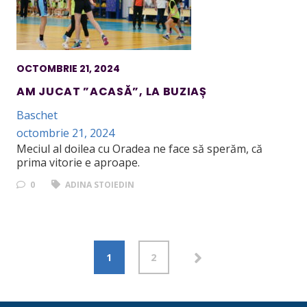
OCTOMBRIE 21, 2024
AM JUCAT ”ACASĂ”, LA BUZIAȘ
Baschet
octombrie 21, 2024
Meciul al doilea cu Oradea ne face să sperăm, că
prima vitorie e aproape.
0
ADINA STOIEDIN
1
2