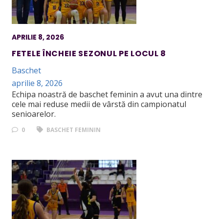
APRILIE 8, 2026
FETELE ÎNCHEIE SEZONUL PE LOCUL 8
Baschet
aprilie 8, 2026
Echipa noastră de baschet feminin a avut una dintre
cele mai reduse medii de vârstă din campionatul
senioarelor.
0
BASCHET FEMININ