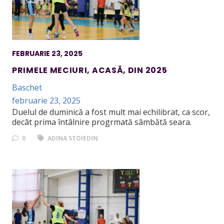
FEBRUARIE 23, 2025
PRIMELE MECIURI, ACASĂ, DIN 2025
Baschet
februarie 23, 2025
Duelul de duminică a fost mult mai echilibrat, ca scor,
decât prima întâlnire progrmată sâmbătă seara.
0
ADINA STOIEDIN