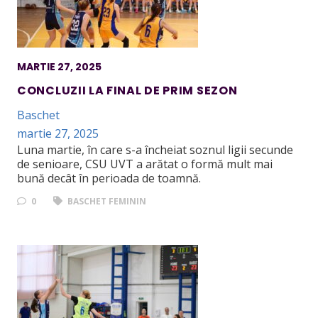
MARTIE 27, 2025
CONCLUZII LA FINAL DE PRIM SEZON
Baschet
martie 27, 2025
Luna martie, în care s-a încheiat soznul ligii secunde
de senioare, CSU UVT a arătat o formă mult mai
bună decât în perioada de toamnă.
0
BASCHET FEMININ