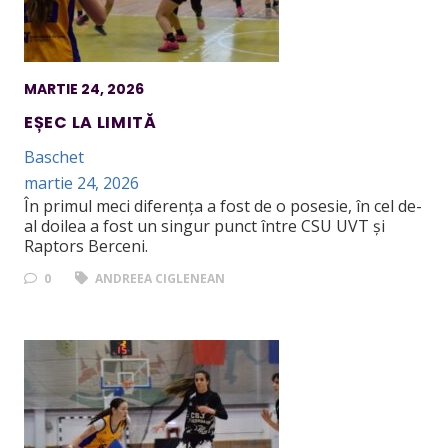
MARTIE 24, 2026
EȘEC LA LIMITĂ
Baschet
martie 24, 2026
În primul meci diferența a fost de o posesie, în cel de-
al doilea a fost un singur punct între CSU UVT și
Raptors Berceni.
0
ANDREEA CIGLENEAN