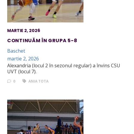
MARTIE 2, 2026
CONTINUĂM ÎN GRUPA 5-8
Baschet
martie 2, 2026
Alexandria (locul 2 în sezonul regular) a învins CSU
UVT (locul 7).
0
ANIA TOTA