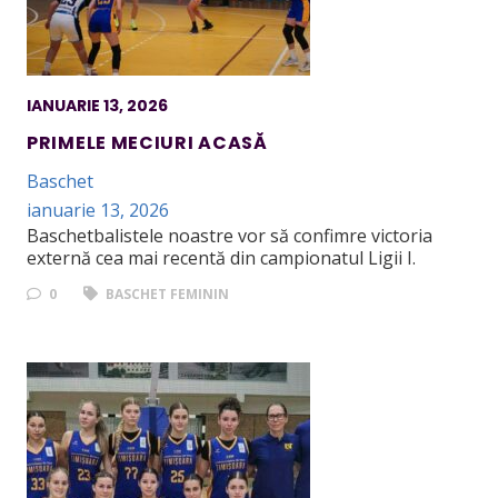
IANUARIE 13, 2026
PRIMELE MECIURI ACASĂ
Baschet
ianuarie 13, 2026
Baschetbalistele noastre vor să confimre victoria
externă cea mai recentă din campionatul Ligii I.
0
BASCHET FEMININ