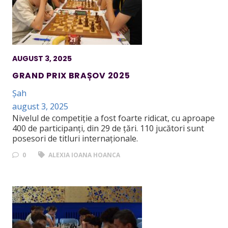
AUGUST 3, 2025
GRAND PRIX BRAȘOV 2025
Șah
august 3, 2025
Nivelul de competiție a fost foarte ridicat, cu aproape
400 de participanți, din 29 de țări. 110 jucători sunt
posesori de titluri internaționale.
0
ALEXIA IOANA HOANCA