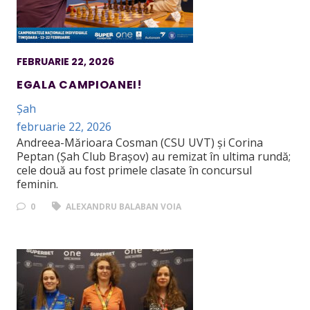
FEBRUARIE 22, 2026
EGALA CAMPIOANEI!
Șah
februarie 22, 2026
Andreea-Mărioara Cosman (CSU UVT) și Corina
Peptan (Șah Club Brașov) au remizat în ultima rundă;
cele două au fost primele clasate în concursul
feminin.
0
ALEXANDRU BALABAN VOIA