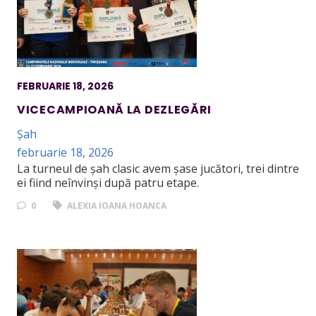
FEBRUARIE 18, 2026
VICECAMPIOANĂ LA DEZLEGĂRI
Șah
februarie 18, 2026
La turneul de șah clasic avem șase jucători, trei dintre
ei fiind neînvinși după patru etape.
0
ALEXIA IOANA HOANCA