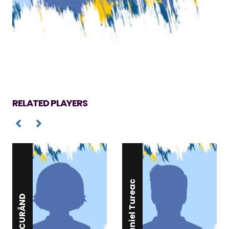
RELATED PLAYERS
Daniel Tureac
ÎN CURÂND