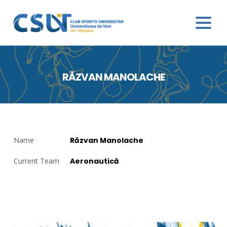
RĂZVAN MANOLACHE
Name
Răzvan Manolache
Current Team
Aeronautică