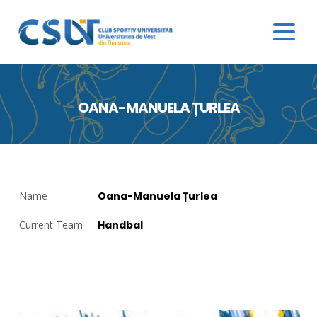
OANA-MANUELA ȚURLEA
Name
Oana-Manuela Țurlea
Current Team
Handbal