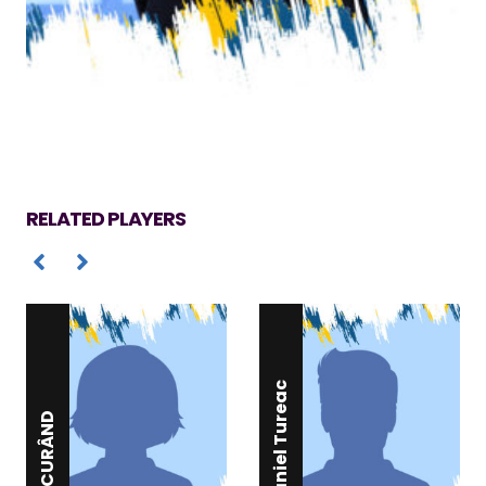
RELATED PLAYERS
Daniel Tureac
ÎN CURÂND