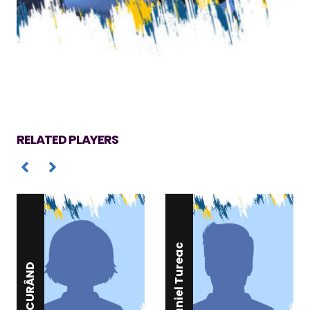
RELATED PLAYERS
Daniel Tureac
ÎN CURÂND