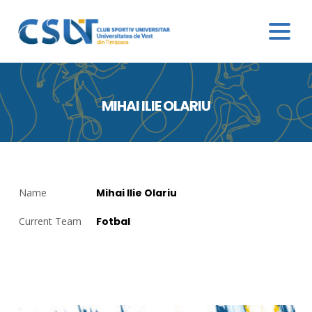
MIHAI ILIE OLARIU
Name
Mihai Ilie Olariu
Current Team
Fotbal