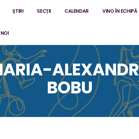
ȘTIRI
SECȚII
CALENDAR
VINO ÎN ECHIPĂ
 NOI
ARIA-ALEXAND
BOBU