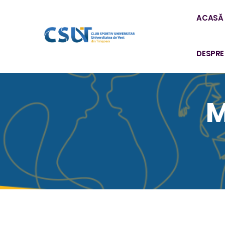
ACASĂ
DESPRE
M