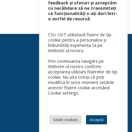
feedback și sfaturi și asteptăm
cu nerăbdare să ne transmiteți
ce funcționalități v-ați dori într-
o astfel de resursă.
CSU UVT utilizează fișiere de tip
cookie pentru a personaliza și
îmbunătăți experiența ta pe
Website-ul nostru.
Prin continuarea navigării pe
Website-ul nostru confirmi
acceptarea utilizarii fișierelor de tip
cookie. Nu uita totuși că poți
modifica în orice moment setările
acestor fișiere cookie accesând
Cookie settings.
Setări cookies
Acceptă