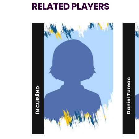
RELATED PLAYERS
Daniel Tureac
ÎN CURÂND