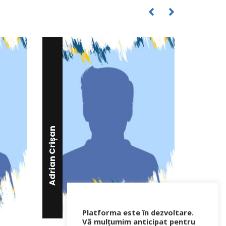
Gabriel Atodiresei
Adrian Crișan
Platforma este în dezvoltare.
Vă mulțumim anticipat pentru