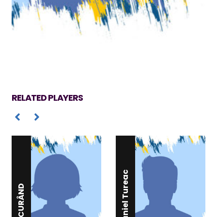
RELATED PLAYERS
Daniel Tureac
ÎN CURÂND