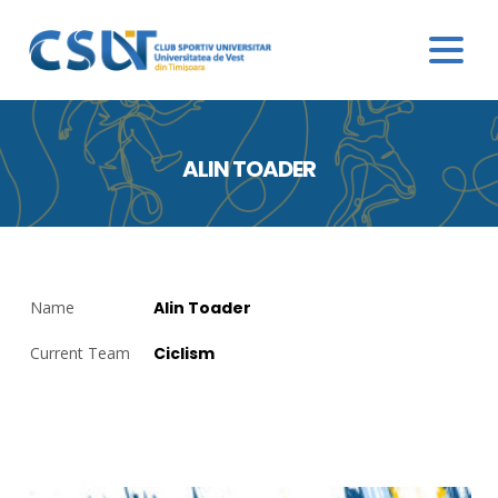
ALIN TOADER
Name
Alin Toader
Current Team
Ciclism