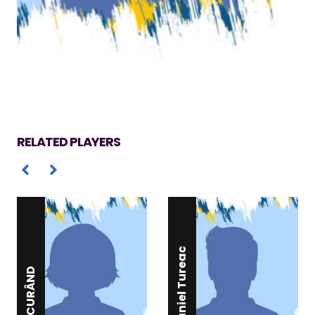
RELATED PLAYERS
Daniel Tureac
ÎN CURÂND