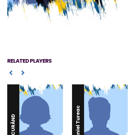
RELATED PLAYERS
Daniel Tureac
ÎN CURÂND