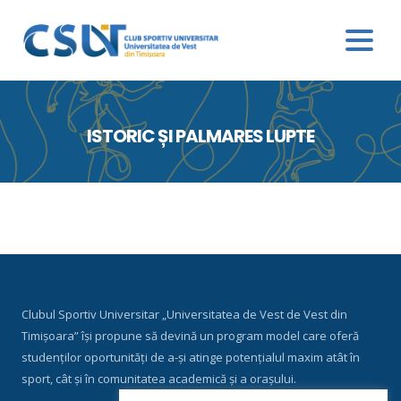
ISTORIC ȘI PALMARES LUPTE
Clubul Sportiv Universitar „Universitatea de Vest de Vest din
Timișoara” își propune să devină un program model care oferă
studenților oportunități de a-și atinge potențialul maxim atât în
sport, cât și în comunitatea academică și a orașului.