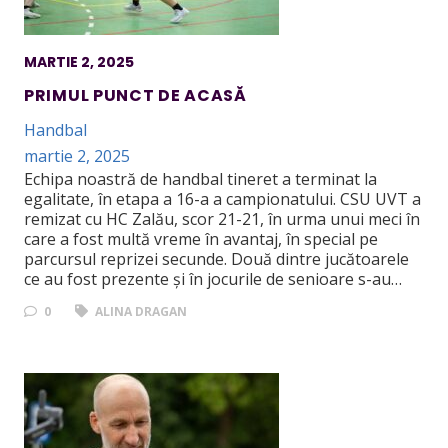
MARTIE 2, 2025
PRIMUL PUNCT DE ACASĂ
Handbal
martie 2, 2025
Echipa noastră de handbal tineret a terminat la
egalitate, în etapa a 16-a a campionatului. CSU UVT a
remizat cu HC Zalău, scor 21-21, în urma unui meci în
care a fost multă vreme în avantaj, în special pe
parcursul reprizei secunde. Două dintre jucătoarele
ce au fost prezente și în jocurile de senioare s-au…
0
ALINA DRAGAN