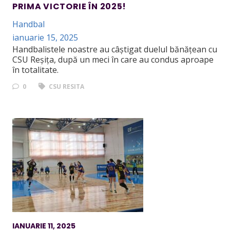
PRIMA VICTORIE ÎN 2025!
Handbal
ianuarie 15, 2025
Handbalistele noastre au câștigat duelul bănățean cu
CSU Reșița, după un meci în care au condus aproape
în totalitate.
0
CSU RESITA
IANUARIE 11, 2025