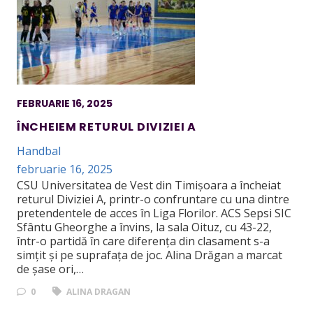
FEBRUARIE 16, 2025
ÎNCHEIEM RETURUL DIVIZIEI A
Handbal
februarie 16, 2025
CSU Universitatea de Vest din Timișoara a încheiat
returul Diviziei A, printr-o confruntare cu una dintre
pretendentele de acces în Liga Florilor. ACS Sepsi SIC
Sfântu Gheorghe a învins, la sala Oituz, cu 43-22,
într-o partidă în care diferența din clasament s-a
simțit și pe suprafața de joc. Alina Drăgan a marcat
de șase ori,…
0
ALINA DRAGAN