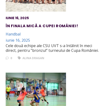
IUNIE 16, 2025
ÎN FINALA MICĂ A CUPEI ROMÂNIEI!
Handbal
iunie 16, 2025
Cele două echipe ale CSU UVT s-a întâlnit în meci
direct, pentru ”bronzul” turneului de Cupa României.
0
ALINA DRAGAN