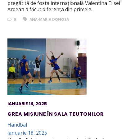
pregătită de fosta internațională Valentina Elisei
Ardean a făcut diferența din primele…
0
ANA-MARIA DONOSA
IANUARIE 18, 2025
GREA MISIUNE ÎN SALA TEUTONILOR
Handbal
ianuarie 18, 2025