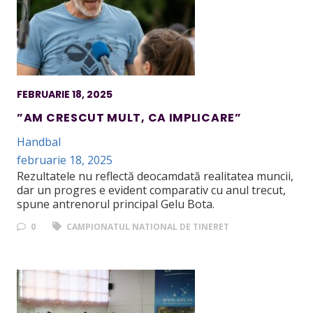
FEBRUARIE 18, 2025
”AM CRESCUT MULT, CA IMPLICARE”
Handbal
februarie 18, 2025
Rezultatele nu reflectă deocamdată realitatea muncii,
dar un progres e evident comparativ cu anul trecut,
spune antrenorul principal Gelu Bota.
0
CAMPIONATUL NATIONAL DE TINERET