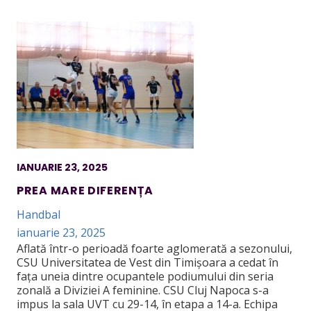
IANUARIE 23, 2025
PREA MARE DIFERENȚA
Handbal
ianuarie 23, 2025
Aflată într-o perioadă foarte aglomerată a sezonului,
CSU Universitatea de Vest din Timișoara a cedat în
fața uneia dintre ocupantele podiumului din seria
zonală a Diviziei A feminine. CSU Cluj Napoca s-a
impus la sala UVT cu 29-14, în etapa a 14-a. Echipa