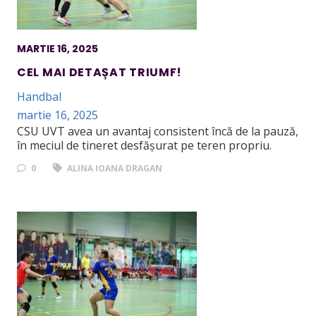
MARTIE 16, 2025
CEL MAI DETAȘAT TRIUMF!
Handbal
martie 16, 2025
CSU UVT avea un avantaj consistent încă de la pauză,
în meciul de tineret desfășurat pe teren propriu.
0
ALINA IOANA DRAGAN