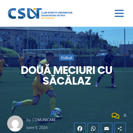
Fotbal
DOUĂ MECIURI CU
SĂCĂLAZ
0
by:
COMUNICARE
iunie 5, 2026