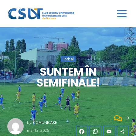
Fotbal
SUNTEM ÎN
SEMIFINALE!
0
by:
COMUNICARE
mai 13, 2026