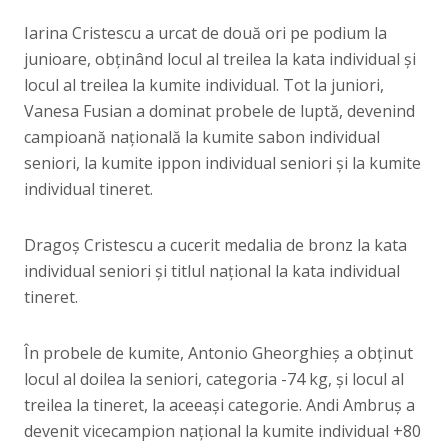
Iarina Cristescu a urcat de două ori pe podium la
junioare, obținând locul al treilea la kata individual și
locul al treilea la kumite individual. Tot la juniori,
Vanesa Fusian a dominat probele de luptă, devenind
campioană națională la kumite sabon individual
seniori, la kumite ippon individual seniori și la kumite
individual tineret.
Dragoș Cristescu a cucerit medalia de bronz la kata
individual seniori și titlul național la kata individual
tineret.
În probele de kumite, Antonio Gheorghieș a obținut
locul al doilea la seniori, categoria -74 kg, și locul al
treilea la tineret, la aceeași categorie. Andi Ambruș a
devenit vicecampion național la kumite individual +80