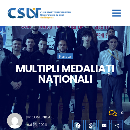
Karate
MULTIPLI MEDALIAȚI
NAȚIONALI
0
by:
COMUNICARE
mai 25, 2026