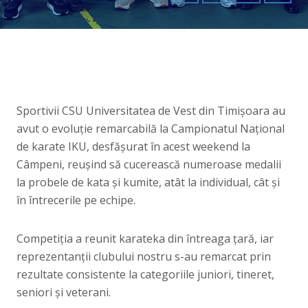
Sportivii CSU Universitatea de Vest din Timișoara au
avut o evoluție remarcabilă la Campionatul Național
de karate IKU, desfășurat în acest weekend la
Câmpeni, reușind să cucerească numeroase medalii
la probele de kata și kumite, atât la individual, cât și
în întrecerile pe echipe.
Competiția a reunit karateka din întreaga țară, iar
reprezentanții clubului nostru s-au remarcat prin
rezultate consistente la categoriile juniori, tineret,
seniori și veterani.