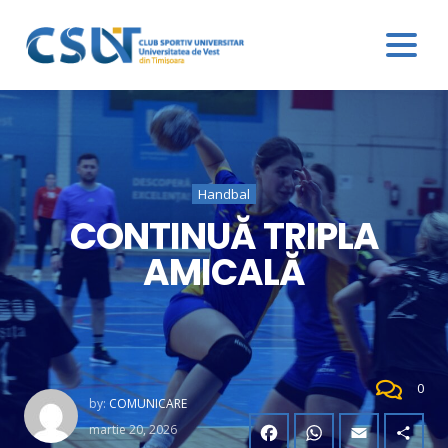
Handbal
CONTINUĂ TRIPLA
AMICALĂ
0
by:
COMUNICARE
martie 20, 2026