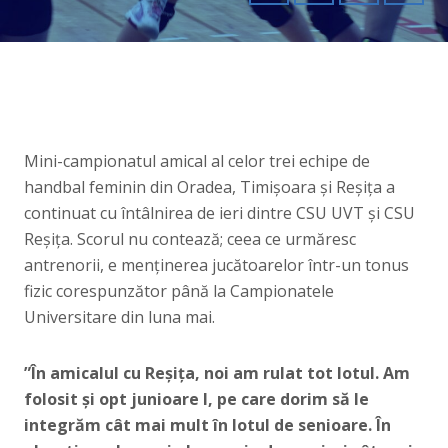
Mini-campionatul amical al celor trei echipe de
handbal feminin din Oradea, Timișoara și Reșița a
continuat cu întâlnirea de ieri dintre CSU UVT și CSU
Reșița. Scorul nu contează; ceea ce urmăresc
antrenorii, e menținerea jucătoarelor într-un tonus
fizic corespunzător până la Campionatele
Universitare din luna mai.
”În amicalul cu Reșița, noi am rulat tot lotul. Am
folosit și opt junioare I, pe care dorim să le
integrăm cât mai mult în lotul de senioare. În