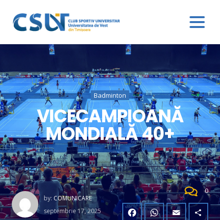
Badminton
VICECAMPIOANĂ
MONDIALĂ 40+
0
by:
COMUNICARE
septembrie 17, 2025