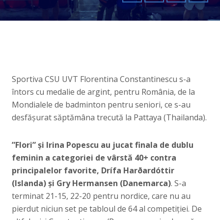
Sportiva CSU UVT Florentina Constantinescu s-a
întors cu medalie de argint, pentru România, de la
Mondialele de badminton pentru seniori, ce s-au
desfășurat săptămâna trecută la Pattaya (Thailanda).
”Flori” și Irina Popescu au jucat finala de dublu
feminin a categoriei de vârstă 40+ contra
principalelor favorite, Drífa Harðardóttir
(Islanda) și Gry Hermansen (Danemarca)
. S-a
terminat 21-15, 22-20 pentru nordice, care nu au
pierdut niciun set pe tabloul de 64 al competiției. De