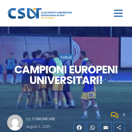
Fotbal
CAMPIONI EUROPENI
UNIVERSITARI!
0
by:
COMUNICARE
august 3, 2025