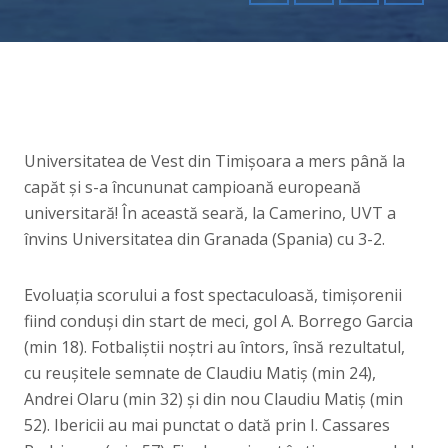
Universitatea de Vest din Timișoara a mers până la
capăt și s-a încununat campioană europeană
universitară! În această seară, la Camerino, UVT a
învins Universitatea din Granada (Spania) cu 3-2.
Evoluația scorului a fost spectaculoasă, timișorenii
fiind conduși din start de meci, gol A. Borrego Garcia
(min 18). Fotbaliștii noștri au întors, însă rezultatul,
cu reușitele semnate de Claudiu Matiș (min 24),
Andrei Olaru (min 32) și din nou Claudiu Matiș (min
52). Ibericii au mai punctat o dată prin I. Cassares