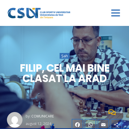
Șah
FILIP, CEL MAI BINE
CLASAT LA ARAD
0
by:
COMUNICARE
august 12, 2024