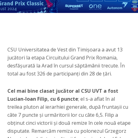
CSU Universitatea de Vest din Timișoara a avut 13
jucători la etapa Circuitului Grand Prix Romania,
desfășurată la Arad în cursul săptămânii trecute. În
total au fost 326 de participanți din 28 de țări.
Cel mai bine clasat jucător al CSU UVT a fost
Lucian-Ioan Filip, cu 6 puncte
; el s-a aflat în al
treilea pluton al ierarhiei generale, după fruntașii cu
câte 7 puncte și urmăritorii lor cu câte 6,5. Filip a
obținut cinci victorii și două remize în cele nouă etape
disputate. Remarcăm remiza cu polonezul Grzegorz