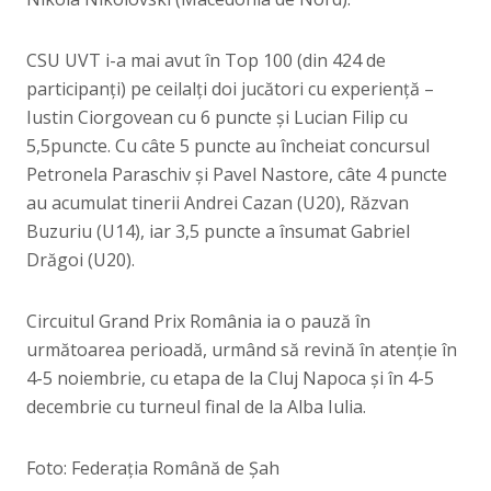
CSU UVT i-a mai avut în Top 100 (din 424 de
participanți) pe ceilalți doi jucători cu experiență –
Iustin Ciorgovean cu 6 puncte și Lucian Filip cu
5,5puncte. Cu câte 5 puncte au încheiat concursul
Petronela Paraschiv și Pavel Nastore, câte 4 puncte
au acumulat tinerii Andrei Cazan (U20), Răzvan
Buzuriu (U14), iar 3,5 puncte a însumat Gabriel
Drăgoi (U20).
Circuitul Grand Prix România ia o pauză în
următoarea perioadă, urmând să revină în atenție în
4-5 noiembrie, cu etapa de la Cluj Napoca și în 4-5
decembrie cu turneul final de la Alba Iulia.
Foto: Federația Română de Șah