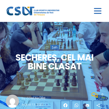
Șah
SECHEREȘ, CEL MAI
BINE CLASAT
0
by:
COMUNICARE
august 13, 2023