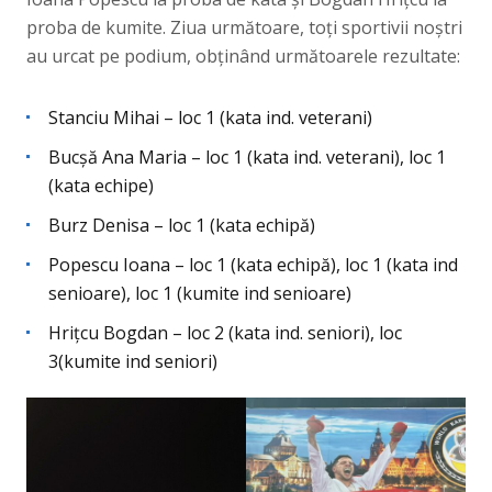
proba de kumite. Ziua următoare, toți sportivii noștri
au urcat pe podium, obținând următoarele rezultate:
Stanciu Mihai – loc 1 (kata ind. veterani)
Bucșă Ana Maria – loc 1 (kata ind. veterani), loc 1
(kata echipe)
Burz Denisa – loc 1 (kata echipă)
Popescu Ioana – loc 1 (kata echipă), loc 1 (kata ind
senioare), loc 1 (kumite ind senioare)
Hrițcu Bogdan – loc 2 (kata ind. seniori), loc
3(kumite ind seniori)