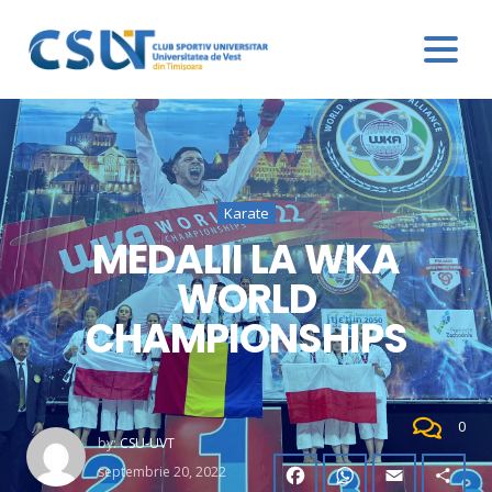
Karate
MEDALII LA WKA
WORLD
CHAMPIONSHIPS
0
by:
CSU-UVT
septembrie 20, 2022